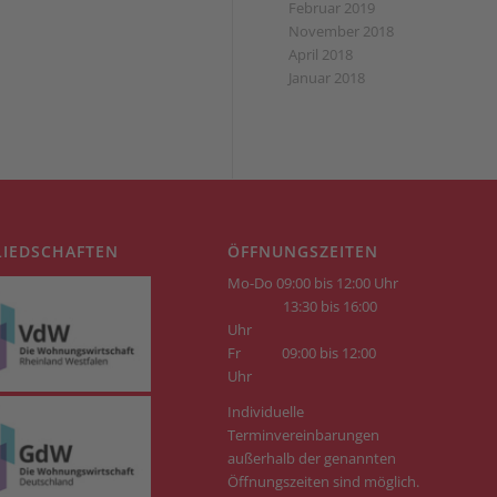
Februar 2019
November 2018
April 2018
Januar 2018
LIEDSCHAFTEN
ÖFFNUNGSZEITEN
Mo-Do 09:00 bis 12:00 Uhr
13:30 bis 16:00
Uhr
Fr
09:00 bis 12:00
Uhr
Individuelle
Terminvereinbarungen
außerhalb der genannten
Öffnungszeiten sind möglich.