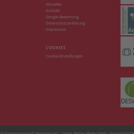
Aktuelles
Kontakt
Google Bewertung
Datenschutzerklärung
Impressum
COOKIES
Cookie-Einstellungen
|N Baugenossenschaft Niederberg eG | Design:
Motion Media GmbH
| Konzept/Gestal