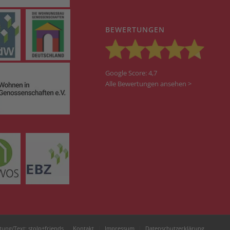
BEWERTUNGEN
Google Score: 4,7
Alle Bewertungen ansehen >
tung/Text:
stolp+friends
Kontakt
Impressum
Datenschutzerklärung