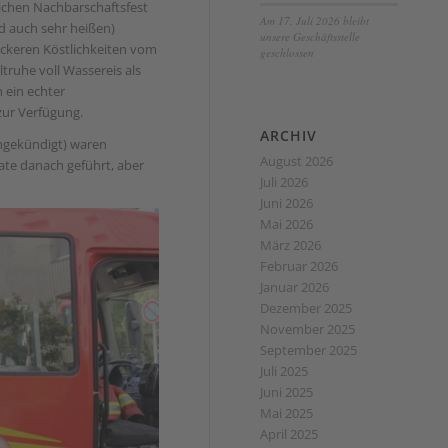
lichen Nachbarschaftsfest
Am 17. Juli 2026 bleibt
 auch sehr heißen)
unsere Geschäftsstelle
eckeren Köstlichkeiten vom
geschlossen
truhe voll Wassereis als
 ein echter
ur Verfügung.
ARCHIV
angekündigt) waren
August 2026
te danach geführt, aber
Juli 2026
Juni 2026
Mai 2026
März 2026
Februar 2026
Januar 2026
Dezember 2025
November 2025
September 2025
Juli 2025
Juni 2025
Mai 2025
April 2025