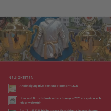
1
2
3
NEUIGKEITEN
Ankündigung BiLo-Fest und Flohmarkt 2026
Heiz- und Betriebskostenabrechnungen 2025 verspäten sich
leider weiterhin
Am 17. Juli 2026 bleibt unsere Geschäftsstelle geschlossen