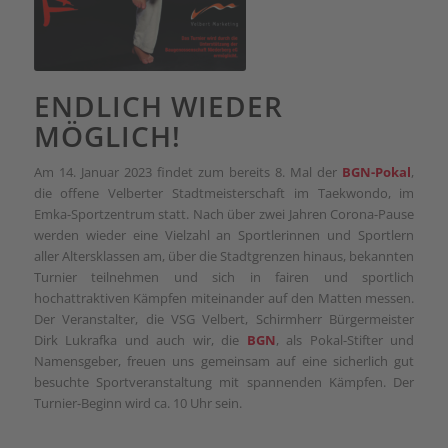
ENDLICH WIEDER
MÖGLICH!
Am 14. Januar 2023 findet zum bereits 8. Mal der
BGN-Pokal
,
die offene Velberter Stadtmeisterschaft im Taekwondo, im
Emka-Sportzentrum statt. Nach über zwei Jahren Corona-Pause
werden wieder eine Vielzahl an Sportlerinnen und Sportlern
aller Altersklassen am, über die Stadtgrenzen hinaus, bekannten
Turnier teilnehmen und sich in fairen und sportlich
hochattraktiven Kämpfen miteinander auf den Matten messen.
Der Veranstalter, die VSG Velbert, Schirmherr Bürgermeister
Dirk Lukrafka und auch wir, die
BGN
, als Pokal-Stifter und
Namensgeber, freuen uns gemeinsam auf eine sicherlich gut
besuchte Sportveranstaltung mit spannenden Kämpfen. Der
Turnier-Beginn wird ca. 10 Uhr sein.