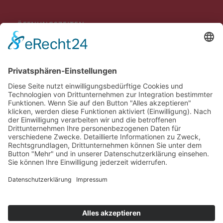
ÖFFNUNGSZEITEN
Mo-Do 09:00 bis 12:00 Uhr
13:30 bis 16:00 Uhr
Fr
09:00 bis 12:00 Uhr
Individuelle Terminvereinbarungen außerhalb der genannten
Öffnungszeiten sind möglich.
BEWERTUNGEN
Google Score: 4,7
Alle Bewertungen ansehen >