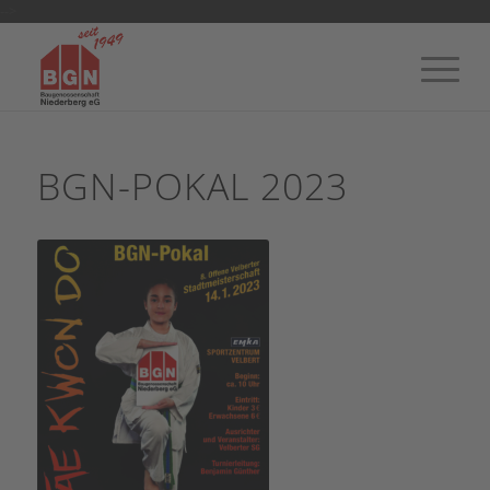
-->
BGN-POKAL 2023