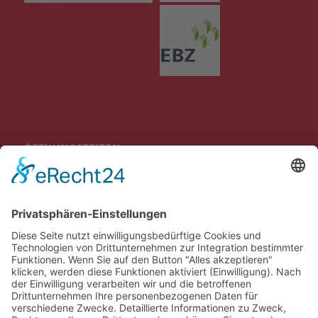
ÖFFNUNGSZEITEN
Mo-Do 09:00 bis 12:00 Uhr
13:30 bis 16:00 Uhr
Fr
09:00 bis 12:00 Uhr
Individuelle Terminvereinbarungen außerhalb der genannten
Öffnungszeiten sind möglich.
BEWERTUNGEN