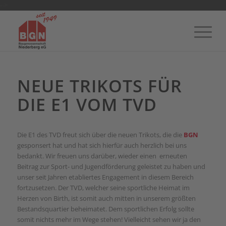
-->
NEUE TRIKOTS FÜR
DIE E1 VOM TVD
Die E1 des TVD freut sich über die neuen Trikots, die die
BGN
gesponsert hat und hat sich hierfür auch herzlich bei uns
bedankt. Wir freuen uns darüber, wieder einen erneuten
Beitrag zur Sport- und Jugendförderung geleistet zu haben und
unser seit Jahren etabliertes Engagement in diesem Bereich
fortzusetzen. Der TVD, welcher seine sportliche Heimat im
Herzen von Birth, ist somit auch mitten in unserem größten
Bestandsquartier beheimatet. Dem sportlichen Erfolg sollte
somit nichts mehr im Wege stehen! Vielleicht sehen wir ja den