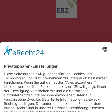
ÖFFNUNGSZEITEN
Mo-Do 09:00 bis 12:00 Uhr
13:30 bis 16:00 Uhr
Fr
09:00 bis 12:00 Uhr
Individuelle Terminvereinbarungen außerhalb der genannten
Öffnungszeiten sind möglich.
BEWERTUNGEN