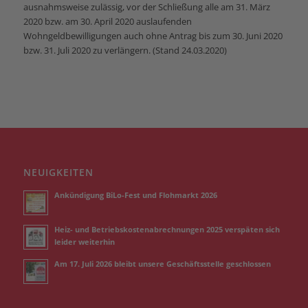
ausnahmsweise zulässig, vor der Schließung alle am 31. März
2020 bzw. am 30. April 2020 auslaufenden
Wohngeldbewilligungen auch ohne Antrag bis zum 30. Juni 2020
bzw. 31. Juli 2020 zu verlängern. (Stand 24.03.2020)
NEUIGKEITEN
Ankündigung BiLo-Fest und Flohmarkt 2026
Heiz- und Betriebskostenabrechnungen 2025 verspäten sich
leider weiterhin
Am 17. Juli 2026 bleibt unsere Geschäftsstelle geschlossen