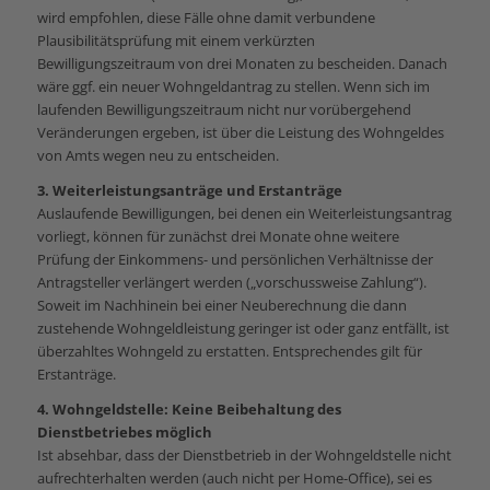
wird empfohlen, diese Fälle ohne damit verbundene
Plausibilitätsprüfung mit einem verkürzten
Bewilligungszeitraum von drei Monaten zu bescheiden. Danach
wäre ggf. ein neuer Wohngeldantrag zu stellen. Wenn sich im
laufenden Bewilligungszeitraum nicht nur vorübergehend
Veränderungen ergeben, ist über die Leistung des Wohngeldes
von Amts wegen neu zu entscheiden.
3. Weiterleistungsanträge und Erstanträge
Auslaufende Bewilligungen, bei denen ein Weiterleistungsantrag
vorliegt, können für zunächst drei Monate ohne weitere
Prüfung der Einkommens- und persönlichen Verhältnisse der
Antragsteller verlängert werden („vorschussweise Zahlung“).
Soweit im Nachhinein bei einer Neuberechnung die dann
zustehende Wohngeldleistung geringer ist oder ganz entfällt, ist
überzahltes Wohngeld zu erstatten. Entsprechendes gilt für
Erstanträge.
4. Wohngeldstelle: Keine Beibehaltung des
Dienstbetriebes möglich
Ist absehbar, dass der Dienstbetrieb in der Wohngeldstelle nicht
aufrechterhalten werden (auch nicht per Home-Office), sei es