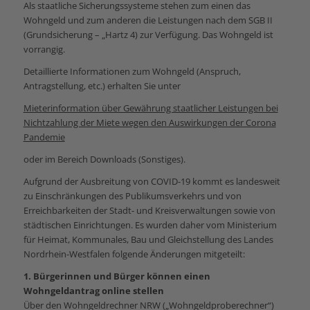
Als staatliche Sicherungssysteme stehen zum einen das
Wohngeld und zum anderen die Leistungen nach dem SGB II
(Grundsicherung – „Hartz 4) zur Verfügung. Das Wohngeld ist
vorrangig.
Detaillierte Informationen zum Wohngeld (Anspruch,
Antragstellung, etc.) erhalten Sie unter
Mieterinformation über Gewährung staatlicher Leistungen bei
Nichtzahlung der Miete wegen den Auswirkungen der Corona
Pandemie
oder im Bereich Downloads (Sonstiges).
Aufgrund der Ausbreitung von COVID-19 kommt es landesweit
zu Einschränkungen des Publikumsverkehrs und von
Erreichbarkeiten der Stadt- und Kreisverwaltungen sowie von
städtischen Einrichtungen. Es wurden daher vom Ministerium
für Heimat, Kommunales, Bau und Gleichstellung des Landes
Nordrhein-Westfalen folgende Änderungen mitgeteilt:
1. Bürgerinnen und Bürger können einen
Wohngeldantrag online stellen
Über den Wohngeldrechner NRW („Wohngeldproberechner“)