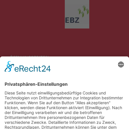
ÖFFNUNGSZEITEN
Mo-Do 09:00 bis 12:00 Uhr
13:30 bis 16:00 Uhr
Fr
09:00 bis 12:00 Uhr
Individuelle Terminvereinbarungen außerhalb der genannten
Öffnungszeiten sind möglich.
BEWERTUNGEN