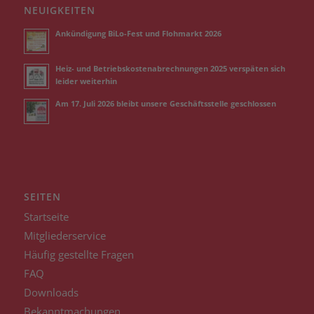
NEUIGKEITEN
Ankündigung BiLo-Fest und Flohmarkt 2026
Heiz- und Betriebskostenabrechnungen 2025 verspäten sich
leider weiterhin
Am 17. Juli 2026 bleibt unsere Geschäftsstelle geschlossen
SEITEN
Startseite
Mitgliederservice
Häufig gestellte Fragen
FAQ
Downloads
Bekanntmachungen