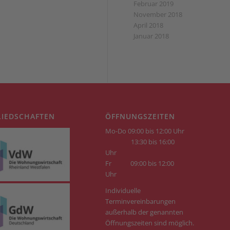
Februar 2019
November 2018
April 2018
Januar 2018
LIEDSCHAFTEN
ÖFFNUNGSZEITEN
Mo-Do 09:00 bis 12:00 Uhr
13:30 bis 16:00
Uhr
Fr
09:00 bis 12:00
Uhr
Individuelle
Terminvereinbarungen
außerhalb der genannten
Öffnungszeiten sind möglich.