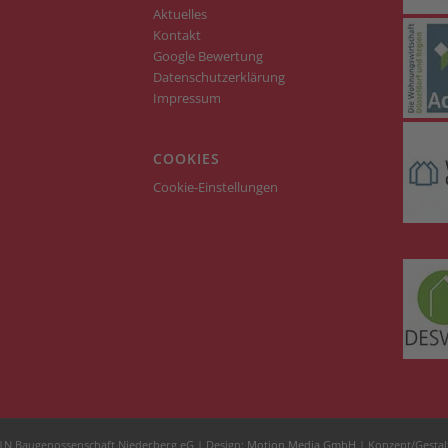
Aktuelles
Kontakt
Google Bewertung
Datenschutzerklärung
Impressum
COOKIES
Cookie-Einstellungen
|N Baugenossenschaft Niederberg eG | Design:
Motion Media GmbH
| Konzept/Gestal