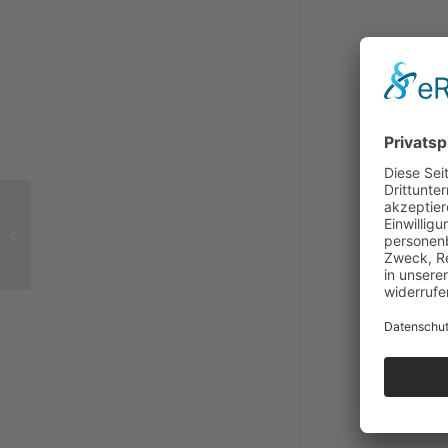
neuer Mitarbeiter im
Bereich Technik