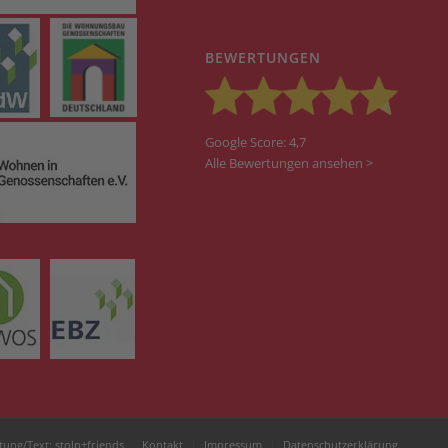
BEWERTUNGEN
Google Score: 4,7
Alle Bewertungen ansehen >
tung/Text:
stolp+friends
Kontakt
Impressum
Datenschutzerklärung