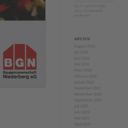
Am 17. Juli 2026 bleibt
unsere Geschäftsstelle
geschlossen
ARCHIV
August 2026
Juli 2026
Juni 2026
Mai 2026
März 2026
Februar 2026
Januar 2026
Dezember 2025
November 2025
September 2025
Juli 2025
Juni 2025
Mai 2025
April 2025