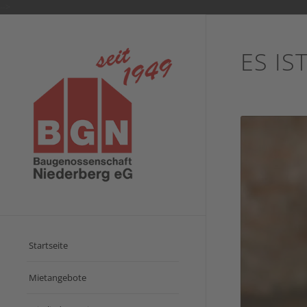
-->
ES IS
Startseite
Mietangebote