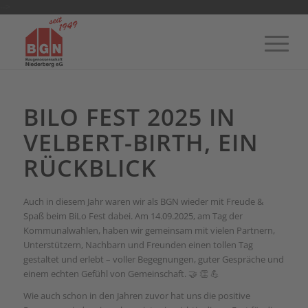
-->
BILO FEST 2025 IN
VELBERT-BIRTH, EIN
RÜCKBLICK
Auch in diesem Jahr waren wir als BGN wieder mit Freude &
Spaß beim BiLo Fest dabei. Am 14.09.2025, am Tag der
Kommunalwahlen, haben wir gemeinsam mit vielen Partnern,
Unterstützern, Nachbarn und Freunden einen tollen Tag
gestaltet und erlebt – voller Begegnungen, guter Gespräche und
einem echten Gefühl von Gemeinschaft. 🤝 👏 💪
Wie auch schon in den Jahren zuvor hat uns die positive