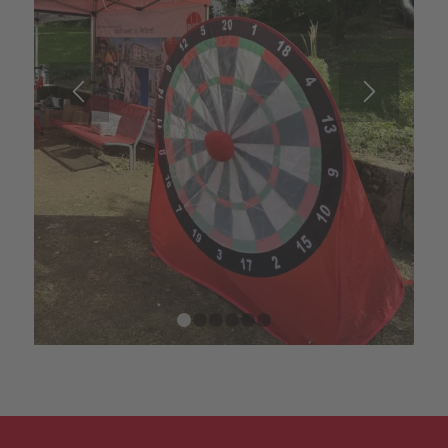
1
2
3
4
5
6