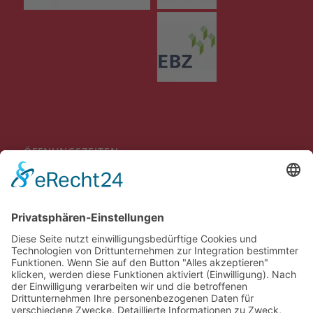
ÖFFNUNGSZEITEN
Mo-Do 09:00 bis 12:00 Uhr
13:30 bis 16:00 Uhr
Fr
09:00 bis 12:00 Uhr
Individuelle Terminvereinbarungen außerhalb der genannten
Öffnungszeiten sind möglich.
BEWERTUNGEN